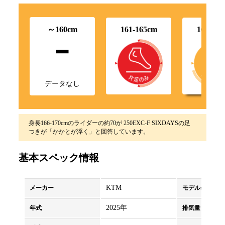
-
～160cm
161-165cm
166-17
データなし
身長166-170cmのライダーの約70が 250EXC-F SIXDAYSの足
つきが「かかとが浮く」と回答しています。
基本スペック情報
KTM
メーカー
モデル名
2025年
年式
排気量