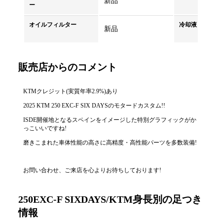
新品
ー
オイルフィルター
冷却液・クーラ
新品
販売店からのコメント
KTMクレジット(実質年率2.9%)あり
2025 KTM 250 EXC-F SIX DAYSのモタードカスタム!!
ISDE開催地となるスペインをイメージした特別グラフィックがか
っこいいですね!
磨きこまれた車体性能の高さに高精度・高性能パーツを多数装備!
お問い合わせ、ご来店を心よりお待ちしております!
250EXC-F SIXDAYS/KTM身長別の足つき
情報