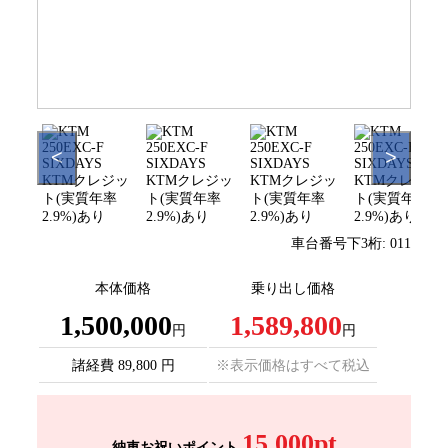
<
>
車台番号下3桁:
011
本体価格
乗り出し価格
1,500,000
1,589,800
円
円
諸経費 89,800 円
※表示価格はすべて税込
15,000pt
納車お祝いポイント